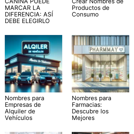
CANINA PUEDE
Crear Nombres de
MARCAR LA
Productos de
DIFERENCIA: ASÍ
Consumo
DEBE ELEGIRLO
Nombres para
Nombres para
Empresas de
Farmacias:
Alquiler de
Descubre los
Vehículos
Mejores