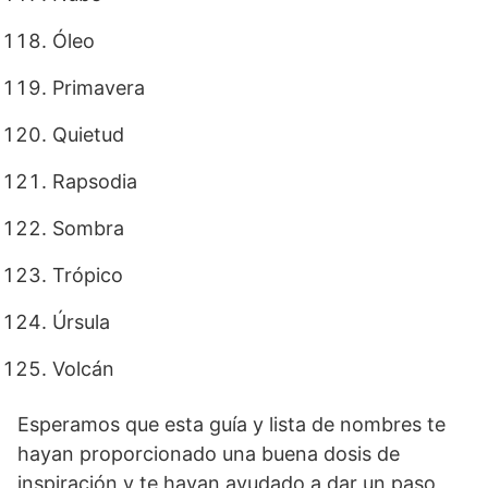
Óleo
Primavera
Quietud
Rapsodia
Sombra
Trópico
Úrsula
Volcán
Esperamos que esta guía y lista de nombres te
hayan proporcionado una buena dosis de
inspiración y te hayan ayudado a dar un paso