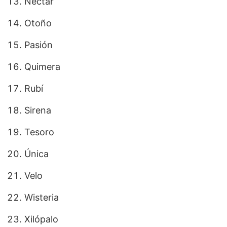
Néctar
Otoño
Pasión
Quimera
Rubí
Sirena
Tesoro
Única
Velo
Wisteria
Xilópalo