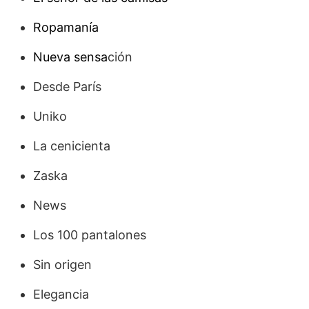
Ropamanía
Nueva sensa
ción
Desde París
Uniko
La cenicienta
Zaska
News
Los 100 pantalones
Sin origen
Elegancia