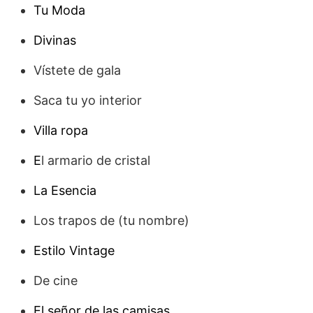
Tu Moda
Divinas
Vístete de gala
Saca tu yo interior
Villa ropa
E
l armario de cristal
La Esencia
Los trapos de (tu nombre)
Estilo Vintage
De cine
El señor de las camisas