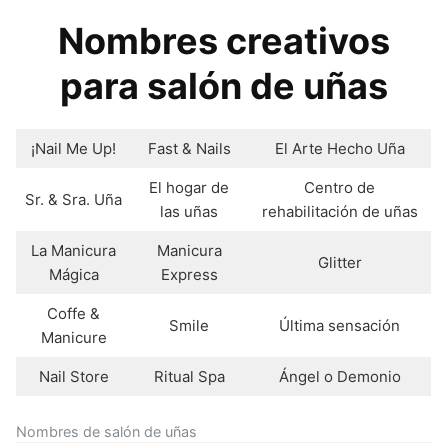
Nombres creativos
para salón de uñas
¡Nail Me Up!
Fast & Nails
El Arte Hecho Uña
El hogar de
Centro de
Sr. & Sra. Uña
las uñas
rehabilitación de uñas
La Manicura
Manicura
Glitter
Mágica
Express
Coffe &
Smile
Última sensación
Manicure
Nail Store
Ritual Spa
Ángel o Demonio
Nombres de salón de uñas