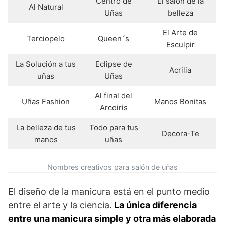
Centro de
El salón de la
Al Natural
Uñas
belleza
El Arte de
Terciopelo
Queen´s
Esculpir
La Solución a tus
Eclipse de
Acrilia
uñas
Uñas
Al final del
Uñas Fashion
Manos Bonitas
Arcoiris
La belleza de tus
Todo para tus
Decora-Te
manos
uñas
Nombres creativos para salón de uñas
El diseño de la manicura está en el punto medio
entre el arte y la ciencia.
La única diferencia
entre una manicura simple y otra más elaborada