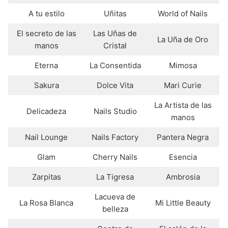
A tu estilo
Uñitas
World of Nails
El secreto de las
Las Uñas de
La Uña de Oro
manos
Cristal
Eterna
La Consentida
Mimosa
Sakura
Dolce Vita
Mari Curie
La Artista de las
Delicadeza
Nails Studio
manos
Nail Lounge
Nails Factory
Pantera Negra
Glam
Cherry Nails
Esencia
Zarpitas
La Tigresa
Ambrosia
Lacueva de
La Rosa Blanca
Mi Little Beauty
belleza