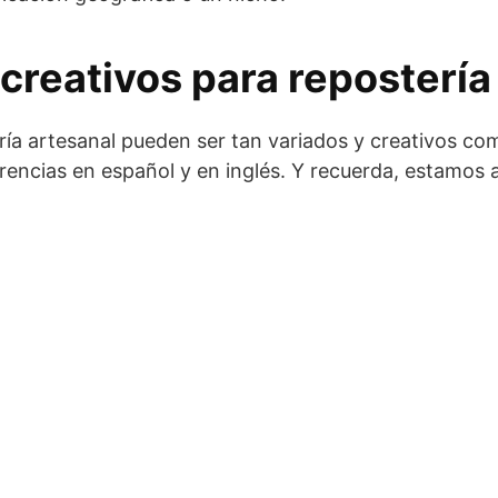
reativos para repostería
a artesanal pueden ser tan variados y creativos como
rencias en español y en inglés. Y recuerda, estamos 