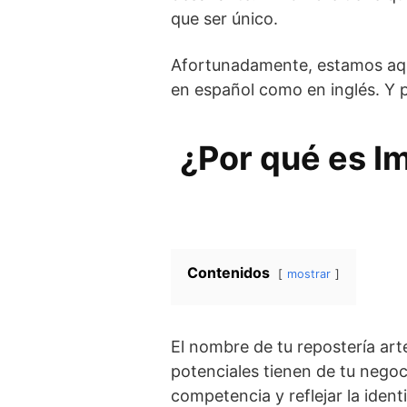
que ser único.
Afortunadamente, estamos aquí
en español como en inglés. Y 
¿Por qué es I
Contenidos
mostrar
El nombre de tu repostería art
potenciales tienen de tu negoc
competencia y reflejar la ident