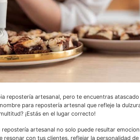
pia repostería artesanal, pero te encuentras atascado
mbre para repostería artesnal que refleje la dulzura 
multitud? ¡Estás en el lugar correcto!
u repostería artesanal no solo puede resultar emocio
 resonar con tus clientes, reflejar la personalidad de