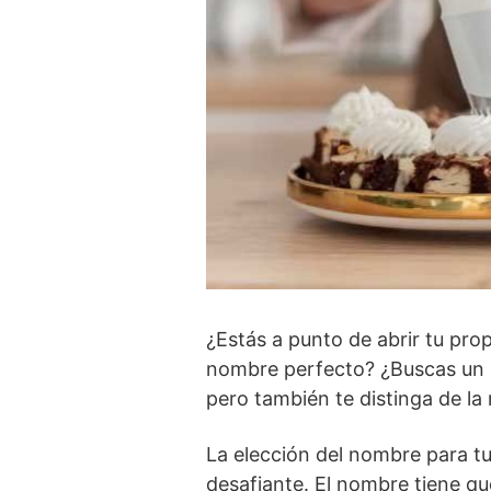
¿Estás a punto de abrir tu pro
nombre perfecto? ¿Buscas un no
pero también te distinga de la 
La elección del nombre para t
desafiante. El nombre tiene que