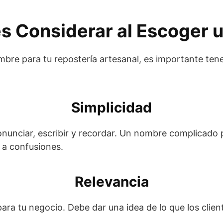
s Considerar al Escoger 
mbre para tu repostería artesanal, es importante ten
Simplicidad
onunciar, escribir y recordar. Un nombre complicado p
r a confusiones.
Relevancia
ara tu negocio. Debe dar una idea de lo que los cli