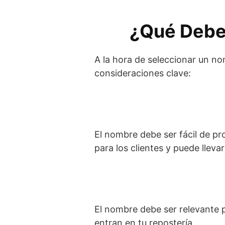
¿Qué Debe
A la hora de seleccionar un no
consideraciones clave:
El nombre debe ser fácil de pr
para los clientes y puede lleva
El nombre debe ser relevante p
entran en tu repostería.