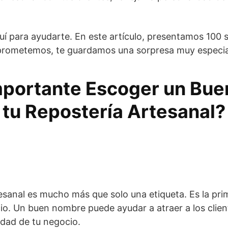
 para ayudarte. En este artículo, presentamos 100 
prometemos, te guardamos una sorpresa muy especial h
mportante Escoger un Bu
tu Repostería Artesanal?
esanal es mucho más que solo una etiqueta. Es la pri
io. Un buen nombre puede ayudar a atraer a los client
idad de tu negocio.