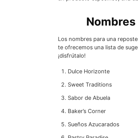
Nombres c
Los nombres para una reposterí
te ofrecemos una lista de suge
¡disfrútalo!
Dulce Horizonte
Sweet Traditions
Sabor de Abuela
Baker’s Corner
Sueños Azucarados
Pastry Paradise