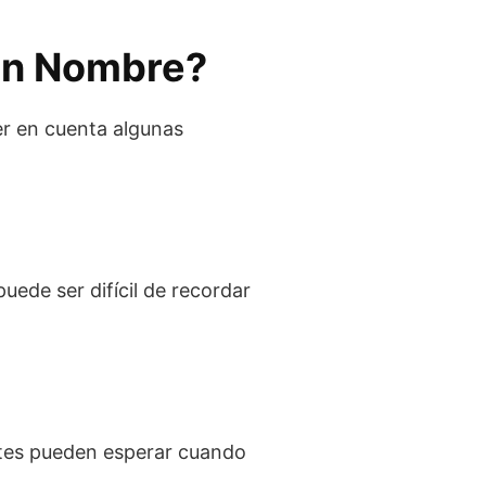
un Nombre?
er en cuenta algunas
uede ser difícil de recordar
entes pueden esperar cuando