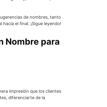
sugerencias de nombres, tanto
acia el final. ¡Sigue leyendo!
en Nombre para
mera impresión que los clientes
es, diferenciarte de la