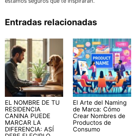
estamos seguros que te inspirarán.
Entradas relacionadas
EL NOMBRE DE TU
El Arte del Naming
RESIDENCIA
de Marca: Cómo
CANINA PUEDE
Crear Nombres de
MARCAR LA
Productos de
DIFERENCIA: ASÍ
Consumo