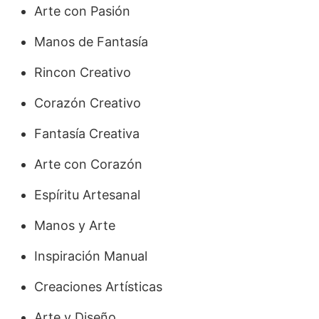
Arte con Pasión
Manos de Fantasía
Rincon Creativo
Corazón Creativo
Fantasía Creativa
Arte con Corazón
Espíritu Artesanal
Manos y Arte
Inspiración Manual
Creaciones Artísticas
Arte y Diseño