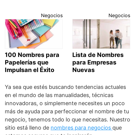
Negocios
Negocios
100 Nombres para
Lista de Nombres
Papelerías que
para Empresas
Impulsan el Éxito
Nuevas
Ya sea que estés buscando tendencias actuales
en el mundo de las manualidades, técnicas
innovadoras, o simplemente necesites un poco
más de ayuda para perfeccionar el nombre de tu
negocio, tenemos todo lo que necesitas. Nuestro
sitio está lleno de
nombres para negocios
que