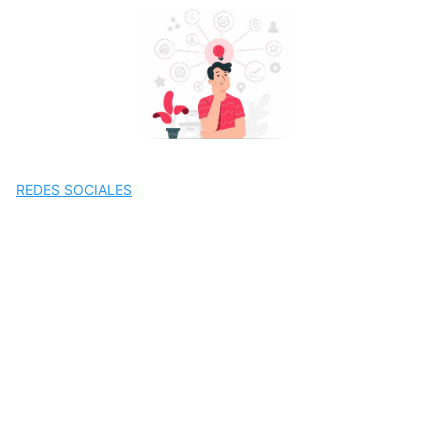
Saltar
al
contenido
REDES SOCIALES