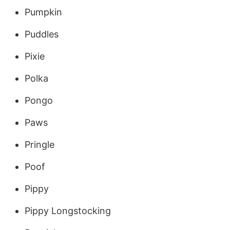
Pumpkin
Puddles
Pixie
Polka
Pongo
Paws
Pringle
Poof
Pippy
Pippy Longstocking