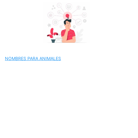
Saltar
al
contenido
NOMBRES PARA ANIMALES