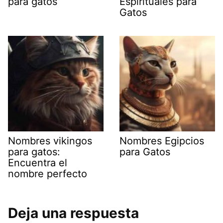
para gatos
Espirituales para
Gatos
Nombres vikingos
Nombres Egipcios
para gatos:
para Gatos
Encuentra el
nombre perfecto
Deja una respuesta