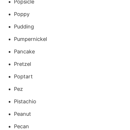
Popsicle
Poppy
Pudding
Pumpernickel
Pancake
Pretzel
Poptart
Pez
Pistachio
Peanut
Pecan