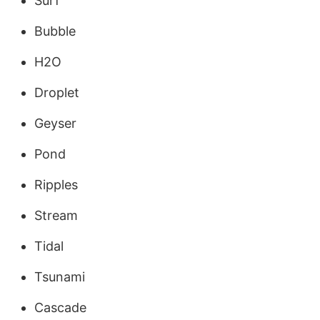
Surf
Bubble
H2O
Droplet
Geyser
Pond
Ripples
Stream
Tidal
Tsunami
Cascade