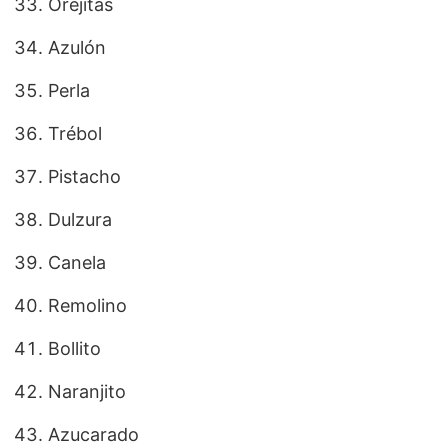
Orejitas
Azulón
Perla
Trébol
Pistacho
Dulzura
Canela
Remolino
Bollito
Naranjito
Azucarado