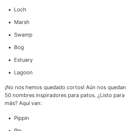
Loch
Marsh
Swamp
Bog
Estuary
Lagoon
¡No nos hemos quedado cortos! Aún nos quedan
50 nombres inspiradores para patos. ¿Listo para
más? Aquí van:
Pippin
Pip