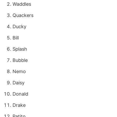
Waddles
Quackers
Ducky
Bill
Splash
Bubble
Nemo
Daisy
Donald
Drake
Patito