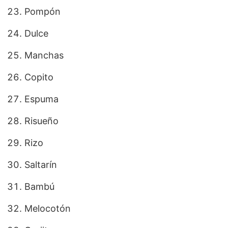
Pompón
Dulce
Manchas
Copito
Espuma
Risueño
Rizo
Saltarín
Bambú
Melocotón