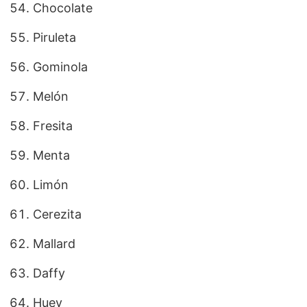
Chocolate
Piruleta
Gominola
Melón
Fresita
Menta
Limón
Cerezita
Mallard
Daffy
Huey