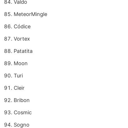
Valdo
MeteorMingle
Códice
Vortex
Patatita
Moon
Turi
Cleir
Bribon
Cosmic
Sogno