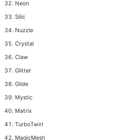
Neon
Silic
Nuzzle
Crystal
Claw
Glitter
Glide
Mystic
Matrix
TurboTwirl
MagicMesh