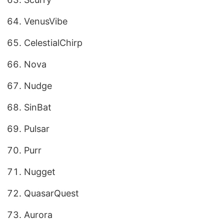
VenusVibe
CelestialChirp
Nova
Nudge
SinBat
Pulsar
Purr
Nugget
QuasarQuest
Aurora