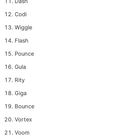
Dash
Codi
Wiggle
Flash
Pounce
Gula
Rity
Giga
Bounce
Vortex
Voom