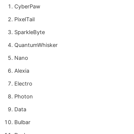
CyberPaw
PixelTail
SparkleByte
QuantumWhisker
Nano
Alexia
Electro
Photon
Data
Bulbar