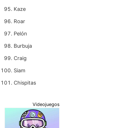
Kaze
Roar
Pelón
Burbuja
Craig
Siam
Chispitas
Videojuegos