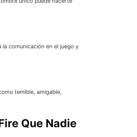
 nombre único puede hacerte
rá la comunicación en el juego y
 como temible, amigable,
Fire Que Nadie