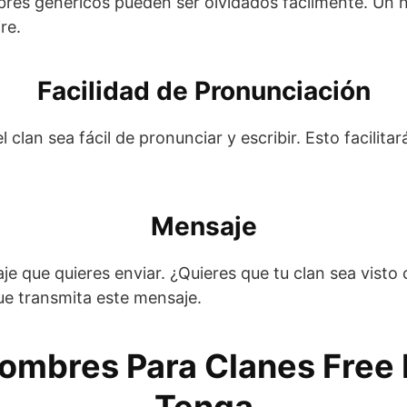
mbres genéricos pueden ser olvidados fácilmente. Un
re.
Facilidad de Pronunciación
clan sea fácil de pronunciar y escribir. Esto facilita
Mensaje
je que quieres enviar. ¿Quieres que tu clan sea visto
ue transmita este mensaje.
ombres Para Clanes Free 