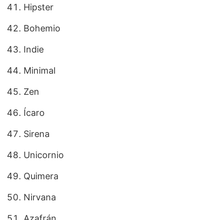
Hipster
Bohemio
Indie
Minimal
Zen
Ícaro
Sirena
Unicornio
Quimera
Nirvana
Azafrán