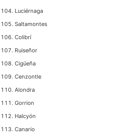
Luciérnaga
Saltamontes
Colibrí
Ruiseñor
Cigüeña
Cenzontle
Alondra
Gorrion
Halcyón
Canario