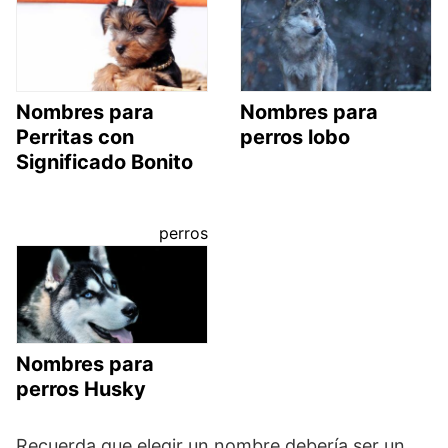
Nombres para
Nombres para
Perritas con
perros lobo
Significado Bonito
perros
Nombres para
perros Husky
Recuerda que elegir un nombre debería ser un