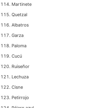
Martinete
Quetzal
Albatros
Garza
Paloma
Cucú
Ruiseñor
Lechuza
Cisne
Petirrojo
Pájaro azul