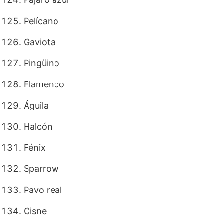
Pelícano
Gaviota
Pingüino
Flamenco
Águila
Halcón
Fénix
Sparrow
Pavo real
Cisne