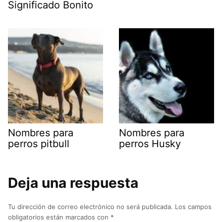
Significado Bonito
Nombres para
Nombres para
perros pitbull
perros Husky
Deja una respuesta
Tu dirección de correo electrónico no será publicada.
Los campos
obligatorios están marcados con
*